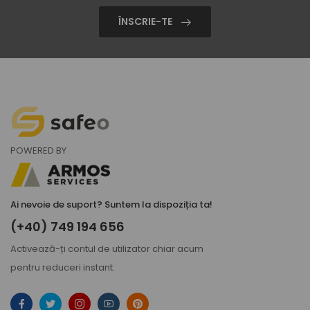
ÎNSCRIE-TE
POWERED BY
Ai nevoie de suport? Suntem la dispoziția ta!
(+40) 749 194 656
Activează-ți
contul de utilizator
chiar acum
pentru reduceri instant.