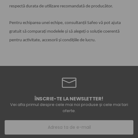
respectă durata de utilizare recomandată de producător.
Pentru echiparea unei echipe, consultanții Safeo vă pot ajuta
gratuit să comparați modelele și să alegeți o soluție coerentă
pentru activitate, accesorii și condițiile de lucru.
ÎNSCRIE-TE LA NEWSLETTER!
Vei afla primul despre cele mai noi produse și cele mai tari
oferte.