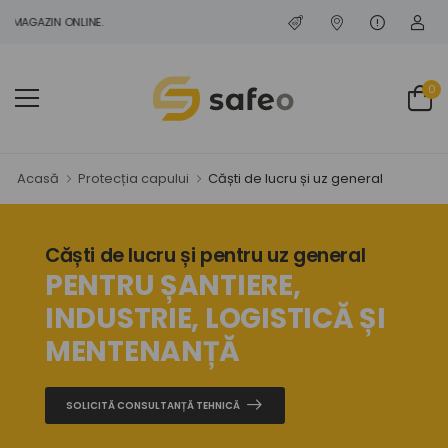
GAZIN ONLINE.
0
Acasă
Protecția capului
Căști de lucru și uz general
Căști de lucru și pentru uz general
PENTRU ȘANTIERE,
INDUSTRIE, LOGISTICĂ ȘI
MENTENANȚĂ
SOLICITĂ CONSULTANȚĂ TEHNICĂ