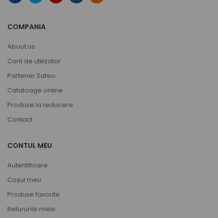
COMPANIA
About us
Cont de utilizator
Partener Safeo
Cataloage online
Produse la reducere
Contact
CONTUL MEU
Autentificare
Coșul meu
Produse favorite
Retururile mele