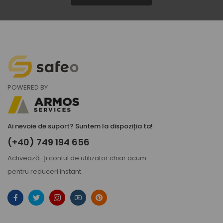
POWERED BY
Ai nevoie de suport? Suntem la dispoziția ta!
(+40) 749 194 656
Activează-ți
contul de utilizator
chiar acum
pentru reduceri instant.