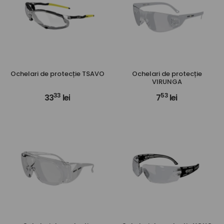
Ochelari de protecție TSAVO
Ochelari de protecție
VIRUNGA
33
53
33
lei
7
lei