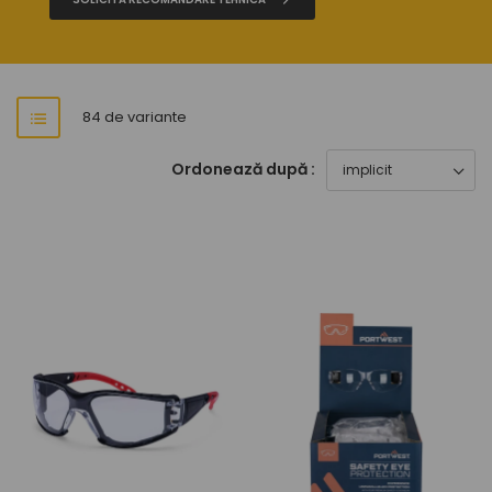
84 de variante
Ordonează după :