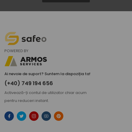
POWERED BY
Ai nevoie de suport? Suntem la dispoziția ta!
(+40) 749 194 656
Activează-ți
contul de utilizator
chiar acum
pentru reduceri instant.