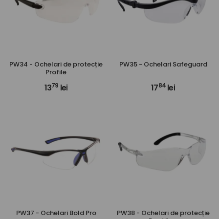
PW34 - Ochelari de protecție
PW35 - Ochelari Safeguard
Profile
79
84
13
lei
17
lei
PW37 - Ochelari Bold Pro
PW38 - Ochelari de protecție