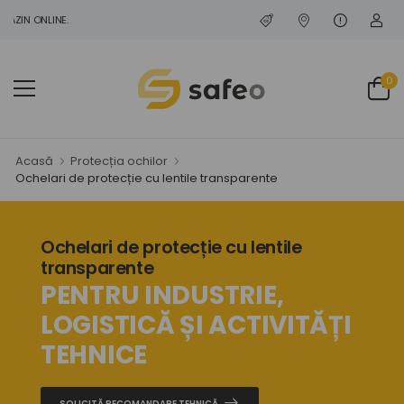
ONLINE.
0
Acasă
Protecția ochilor
Ochelari de protecție cu lentile transparente
Ochelari de protecție cu lentile
transparente
PENTRU INDUSTRIE,
LOGISTICĂ ȘI ACTIVITĂȚI
TEHNICE
SOLICITĂ RECOMANDARE TEHNICĂ