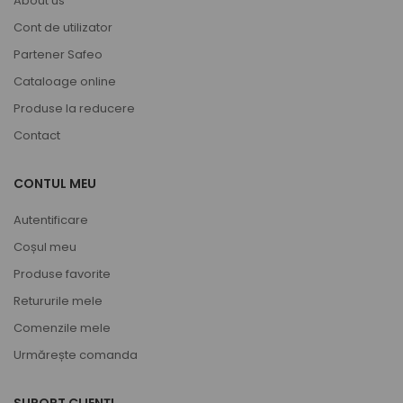
About us
Cont de utilizator
Partener Safeo
Cataloage online
Produse la reducere
Contact
CONTUL MEU
Autentificare
Coșul meu
Produse favorite
Retururile mele
Comenzile mele
Urmărește comanda