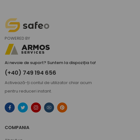
POWERED BY
Ai nevoie de suport? Suntem la dispoziția ta!
(+40) 749 194 656
Activează-ți
contul de utilizator
chiar acum
pentru reduceri instant.
COMPANIA